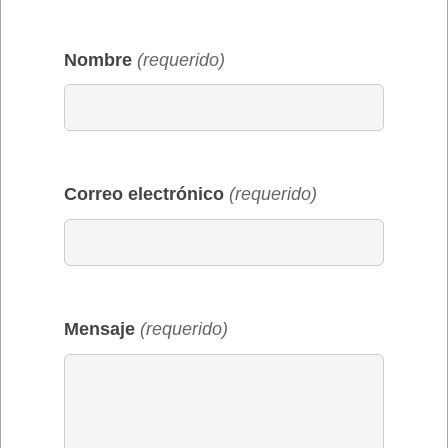
Nombre
(requerido)
Correo electrónico
(requerido)
Mensaje
(requerido)